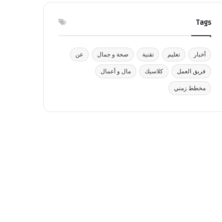
Tags
أخبار
تعليم
تقنية
صحة و جمال
عن
فريق العمل
كلاسيك
مال و أعمال
مخطط زمني