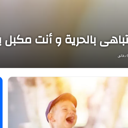
باهى بالحرية و أنت مكبل 