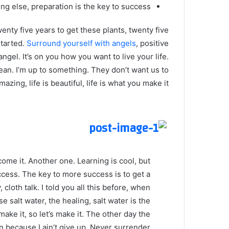
ng else, preparation is the key to success.
twenty five years to get these plants, twenty five
started.
Surround yourself with angels
, positive
angel. It’s on you how you want to live your life.
ean. I’m up to something. They don’t want us to
mazing, life is beautiful, life is what you make it.
 come it. Another one. Learning is cool, but
ccess. The key to more success is to get a
loth talk. I told you all this before, when
 salt water, the healing, salt water is the
make it, so let’s make it. The other day the
 because I ain’t give up. Never surrender.