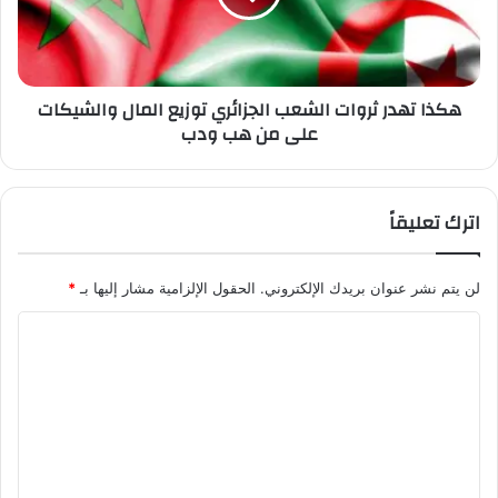
هكذا تهدر ثروات الشعب الجزائري توزيع المال والشيكات
على من هب ودب
اترك تعليقاً
لن يتم نشر عنوان بريدك الإلكتروني.
الحقول الإلزامية مشار إليها بـ
*
ا
ل
ت
ع
ل
ي