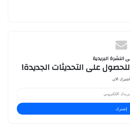
ى النشرة البريدية
للحصول على التحديثات الجديدة!
شترك الان