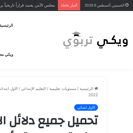
مجلس الأمن يعتمد قراراً تاريخياً 
الخميس, أغسطس 6 2026
أخبار عاجلة
الرئيسية
ويكي مع
الرئيسية
/
مستويات تعليمية
/
التعليم الإبتدائي
/
الاول ابتدائ
2022
الاول ابتدائي
تحميل جميع دلائل ا