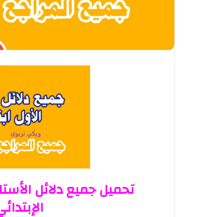
ي
ا
تحميل جميع دلائل الأستا
الإبتدائي 2021-22