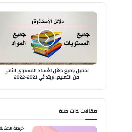
د
ك
ا
ل
إ
ل
ك
ت
ر
و
ن
تحميل جميع دلائل الأستاذ المستوى الثاني
ي
من التعليم الإبتدائي 2021-2022
مقالات ذات صلة
خريطة الحكاية