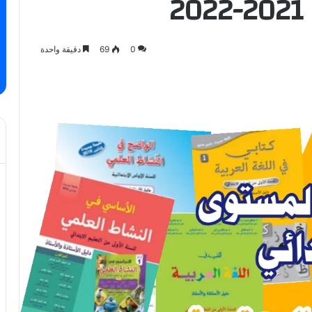
2
0
69
دقيقة واحدة
ة عبر البريد