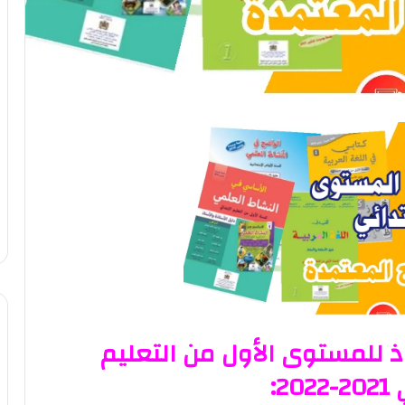
ذ للمستوى الأول من التعليم
20: