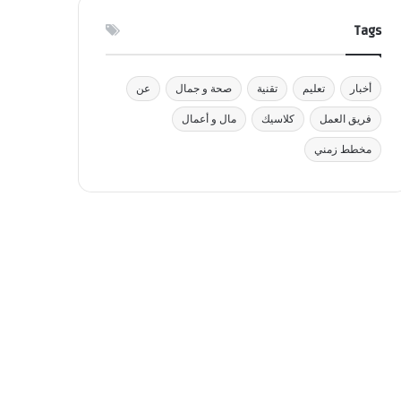
Tags
أخبار
تعليم
تقنية
صحة و جمال
عن
فريق العمل
كلاسيك
مال و أعمال
مخطط زمني