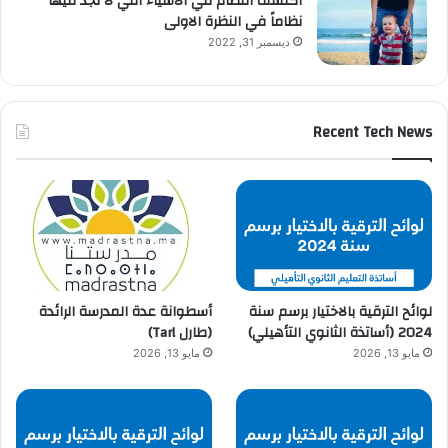
اكتشف النظام في الاشياء التي لا تجد فيها
نظاماً في النظرة الاولى
ديسمبر 31, 2022
Recent Tech News
لوائح الترقية بالاختيار برسم سنة
أسطوانة عدة المدرسة الرائدة
2024 (أساتذة الثانوي التأهيلي)
(طارل Tarl)
مايو 13, 2026
مايو 13, 2026