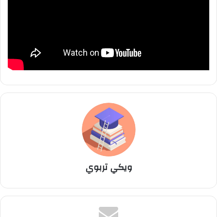
ويكي تربوي