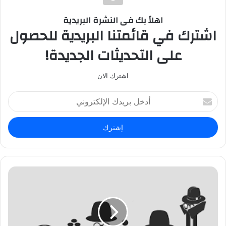
اهلاً بك فى النشرة البريدية
اشترك في قائمتنا البريدية للحصول
على التحديثات الجديدة!
اشترك الان
أ
د
خ
ل
ب
ر
ي
د
ك
ا
ل
إ
ل