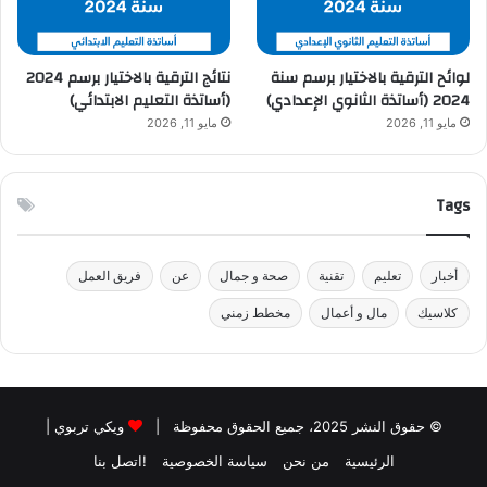
لوائح الترقية بالاختيار برسم سنة
نتائج الترقية بالاختيار برسم 2024
2024 (أساتذة الثانوي الإعدادي)
(أساتذة التعليم الابتدائي)
مايو 11, 2026
مايو 11, 2026
Tags
أخبار
تعليم
تقنية
صحة و جمال
عن
فريق العمل
كلاسيك
مال و أعمال
مخطط زمني
© حقوق النشر 2025، جميع الحقوق محفوظة |
ويكي تربوي
|
الرئيسية
من نحن
سياسة الخصوصية
!اتصل بنا