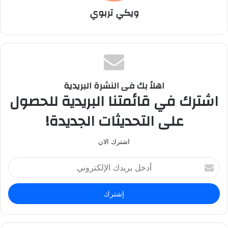
ويكي تربوي
اهلاً بك فى النشرة البريدية
اشترك في قائمتنا البريدية للحصول
على التحديثات الجديدة!
اشترك الان
أ
د
خ
ل
ب
ر
ي