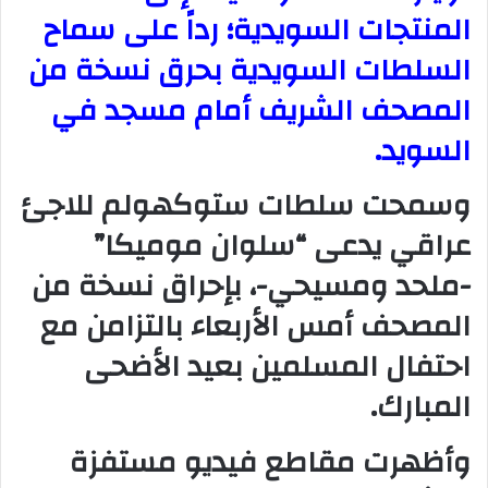
المنتجات السويدية؛ رداً على سماح
السلطات السويدية بحرق نسخة من
المصحف الشريف أمام مسجد في
السويد.
وسمحت سلطات ستوكهولم للاجئ
عراقي يدعى “سلوان موميكا”
-ملحد ومسيحي-، بإحراق نسخة من
المصحف أمس الأربعاء بالتزامن مع
احتفال المسلمين بعيد الأضحى
المبارك.
وأظهرت مقاطع فيديو مستفزة