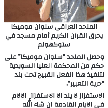
الملحد العراقي سلوان موميكا
يحرق القرآن الكريم أمام مسجد في
ستوكهولم
وحصل الملحد “سلوان موميكا” على
حكم من المحكمة العليا السويدية
لتنفيذ هذا الفعل القبيح تحت بند
“حرية التعبير”.
الاستفزاز لا يلد الا الاستفزاز الالام
في الايام القادمة ان شاء الله