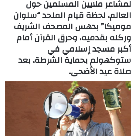
لمشاعر ملايين المسلمين حول
العالم، لحظة قيام الملحد “سلوان
موميكا” بدهس المصحف الشريف
وركله بقدميه، وحرق القرآن أمام
أكبر مسجد إسلامي في
ستوكهولم بحماية الشرطة، بعد
صلاة عيد الأضحى.