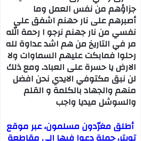
جزاؤهم من نفس العمل وما
أصبرهم على نار حهنم اشفق على
نفسي من نار جهنم نرجو ا رحمة الله
مر في التاريخ من هم اشد عداوة لله
رحلوا فمابكت عليهم السماوات ولا
الارض يا حسرة على العباد. ومع ذلك
لن نبق مكتوفي الايدي نحن افضل
منهم والجهاد بالكلمة و القلم
والسوشل ميديا واجب
أطلق مغرّدون مسلمون، عبر موقع
تويتر، حملة دعوا فيها إلى مقاطعة