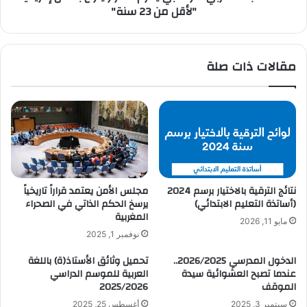
"لأقل من 23 سنة"
مقالات ذات صلة
نتائج الترقية بالاختيار برسم 2024
مجلس الأمن يعتمد قراراً تاريخياً
(أساتذة التعليم الابتدائي)
يرسخ الحكم الذاتي في الصحراء
المغربية
مايو 11, 2026
نوفمبر 1, 2025
الدخول المدرسي 2026/2025..
تحميل وثائق الأستاذ(ة) باللغة
عندما تصبح العشوائية سيدة
العربية للموسم الدراسي
الموقف
2025/2026
سبتمبر 3, 2025
أغسطس 25, 2025