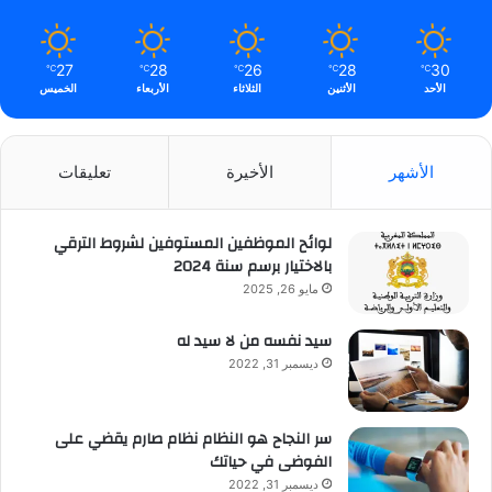
27
28
26
28
30
℃
℃
℃
℃
℃
الأحد
الأثنين
الثلاثاء
الأربعاء
الخميس
الأشهر
الأخيرة
تعليقات
لوائح الموظفين المستوفين لشروط الترقي
بالاختيار برسم سنة 2024
مايو 26, 2025
سيد نفسه من لا سيد له
ديسمبر 31, 2022
سر النجاح هو النظام نظام صارم يقضي على
الفوضى في حياتك
ديسمبر 31, 2022