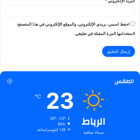
البريد الإلكتروني
*
احفظ اسمي، بريدي الإلكتروني، والموقع الإلكتروني في هذا المتصفح
لاستخدامها المرة المقبلة في تعليقي.
الطقس
23
℃
الرباط
30º - 23º
86%
1.18 كيلومتر/ساعة
سماء صافية