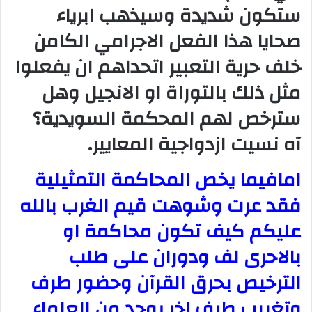
ستكون شديدة وسيذهب ابرياء
صحايا هذا الفعل الاجرامي الكامن
خلف حرية التعبير اتحداهم ان يفعلوا
مثل ذلك بالتوراة او الانجيل وهل
سترخص لهم المحكمة السويدية؟
آه نسيت ازدواجية المعايير.
امافيما يخص المحاكمة التمثيلية
فقد عرت وشوهت قيم الغرب بالله
عليكم كيف تكون محاكمة او
بالاحرى لف ودوران على طلب
الترخيص بحرق القرآن وحضور طرف
وتغييب طرف اخر يوجد من العلماء