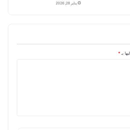
يناير 28, 2026
يها بـ
*