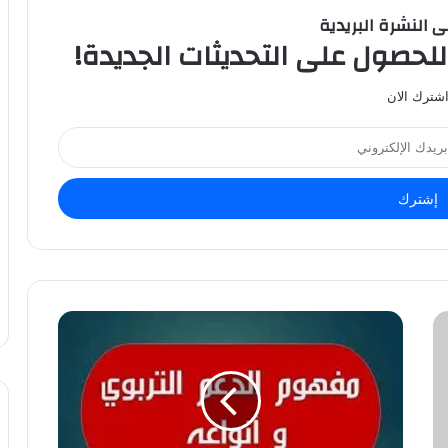
ى النشرة البريدية
للحصول على التحديثات الجديدة!
شترك الان