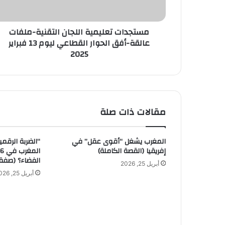
ر
و
ن
مستجدات تعليمية اللجان التقنية-ملفات
ي
عالقة-أفق الحوار القطاعي ليوم 13 فبراير
2025
مقالات ذات صلة
المغرب يشغل “أقوى عقل” في
“الضربة الرقم
إفريقيا (القصة الكاملة)
الفضاء؟ (صفق
أبريل 25, 2026
أبريل 25, 2026