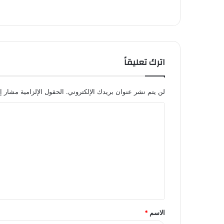
اترك تعليقاً
لن يتم نشر عنوان بريدك الإلكتروني.
الحقول الإلزامية مشار إل
ا
ل
ت
ع
ل
ي
ق
الاسم
*
*