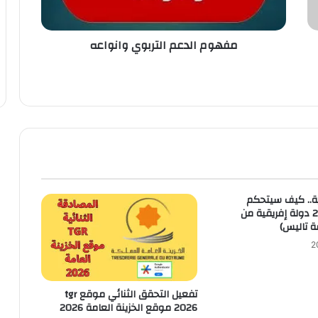
مفهوم الدعم التربوي وانواعه
ية.. كيف سيتحكم
المغرب في 26 دولة إفريقية من
ة تاليس)
تفعيل التحقق الثنائي موقع tgr
2026 موقع الخزينة العامة 2026