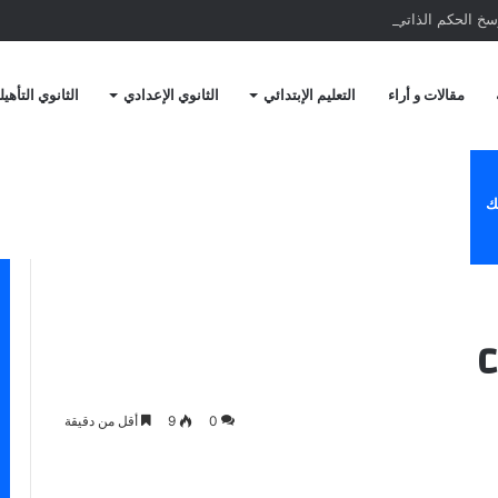
يرسخ الحكم الذاتي في الصحراء المغربية
مقالات و أراء
التعليم الإبتدائي
الثانوي الإعدادي
الثانوي التأهي
ك
0
9
أقل من دقيقة
ة عبر البريد