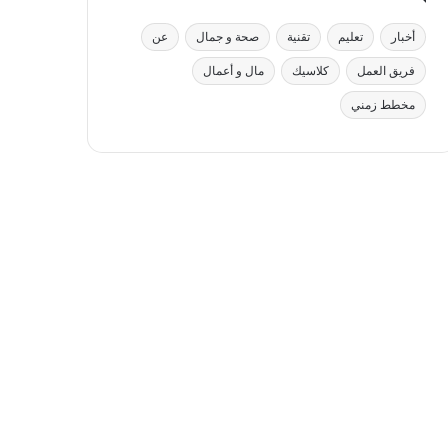
أخبار
تعليم
تقنية
صحة و جمال
عن
فريق العمل
كلاسيك
مال و أعمال
مخطط زمني