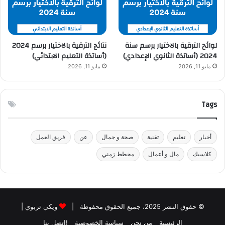
لوائح الترقية بالاختيار برسم سنة
نتائج الترقية بالاختيار برسم 2024
2024 (أساتذة الثانوي الإعدادي)
(أساتذة التعليم الابتدائي)
مايو 11, 2026
مايو 11, 2026
Tags
أخبار
تعليم
تقنية
صحة و جمال
عن
فريق العمل
كلاسيك
مال و أعمال
مخطط زمني
© حقوق النشر 2025، جميع الحقوق محفوظة |
ويكي تربوي
|
الرئيسية
من نحن
سياسة الخصوصية
!اتصل بنا