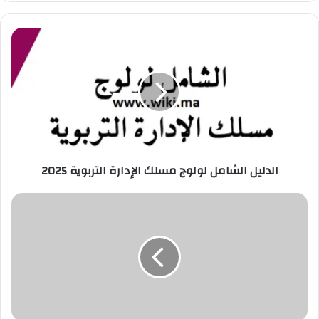
ر
ي
د
ك
ا
ل
إ
ل
ك
ت
ر
الدليل الشامل لولوج مسلك الإدارة التربوية 2025
و
ن
ي