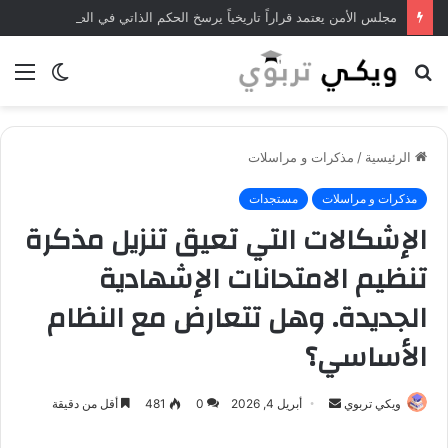
مجلس الأمن يعتمد قراراً تاريخياً يرسخ الحكم الذاتي في الصحراء المغربية
بحث
الوضع
الق
عن
المظلم
الرئيسية
/
مذكرات و مراسلات
مذكرات و مراسلات
مستجدات
الإشكالات التي تعيق تنزيل مذكرة
تنظيم الامتحانات الإشهادية
الجديدة. وهل تتعارض مع النظام
الأساسي؟
ويكي تربوي
أ
أبريل 4, 2026
0
481
أقل من دقيقة
ر