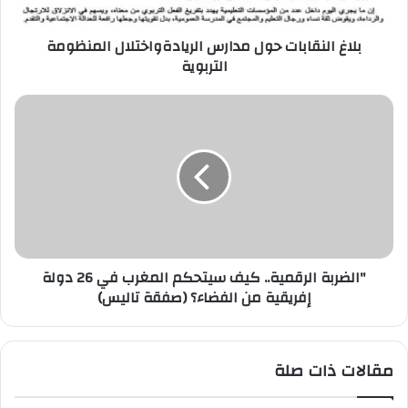
ت
ر
بلاغ النقابات حول مدارس الريادةواختلال المنظومة
و
التربوية
ن
ي
"الضربة الرقمية.. كيف سيتحكم المغرب في 26 دولة
إفريقية من الفضاء؟ (صفقة تاليس)
مقالات ذات صلة