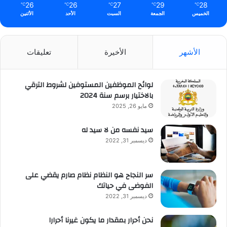
26
26
27
29
28
℃
℃
℃
℃
℃
الخميس
الجمعة
السبت
الأحد
الأثنين
الأشهر
الأخيرة
تعليقات
لوائح الموظفين المستوفين لشروط الترقي
بالاختيار برسم سنة 2024
مايو 26, 2025
سيد نفسه من لا سيد له
ديسمبر 31, 2022
سر النجاح هو النظام نظام صارم يقضي على
الفوضى في حياتك
ديسمبر 31, 2022
نحن أحرار بمقدار ما يكون غيرنا أحرارا