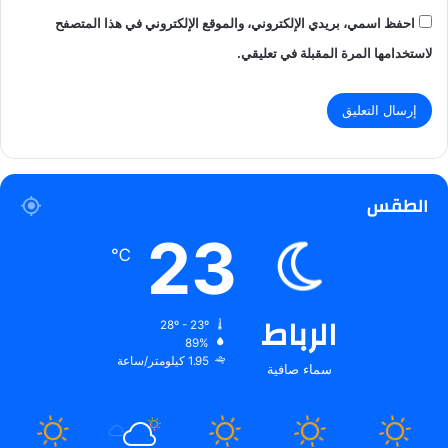
احفظ اسمي، بريدي الإلكتروني، والموقع الإلكتروني في هذا المتصفح
لاستخدامها المرة المقبلة في تعليقي.
الطقس
23
℃
الرباط
28º - 23º
89%
1.95 كيلومتر/ساعة
سماء صافية