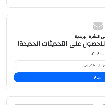
ى النشرة البريدية
للحصول على التحديثات الجديدة!
شترك الان