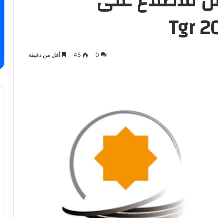
ممل للاطلاع على
0
45
أقل من دقيقة
ة عبر البريد