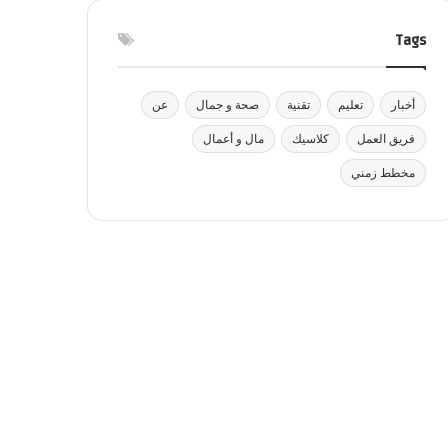
Tags
أخبار
تعليم
تقنية
صحة و جمال
عن
فريق العمل
كلاسيك
مال و أعمال
مخطط زمني